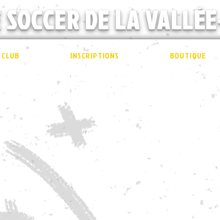
 SOCCER DE LA VALLÉE
 CLUB
INSCRIPTIONS
BOUTIQUE