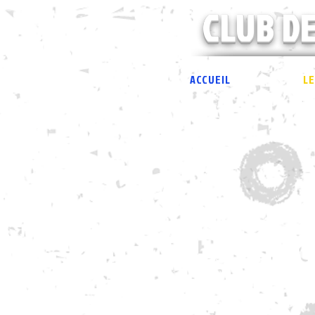
CLUB DE
ACCUEIL
LE